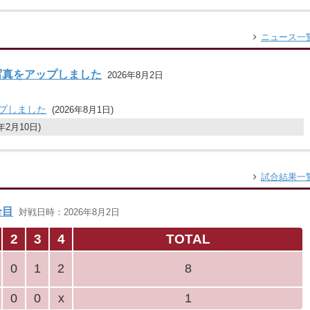
ニュース一
2の写真をアップしました
2026年8月2日
ップしました
(2026年8月1日)
3年2月10日)
試合結果一
合目
対戦日時：2026年8月2日
2
3
4
TOTAL
0
1
2
8
0
0
x
1