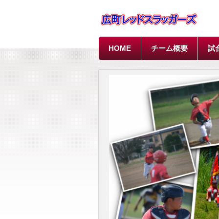
HOME
チーム概要
試