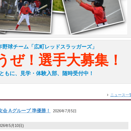
年野球チーム「広町レッドスラッガーズ」
うぜ！選手大募集！
ともに、見学・体験入部、随時受付中！
ニュース一
友会 Aグループ 準優勝！
2026年7月5日
2026年5月10日)